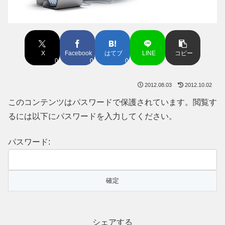
X
Facebook
はてブ
LINE
コピー
0
0
0
2012.08.03
2012.10.02
このコンテンツはパスワードで保護されています。閲覧す
るには以下にパスワードを入力してください。
パスワード:
シェアする