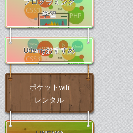
プログラミング
学習
Udemyおすすめ
ポケットwifi
レンタル