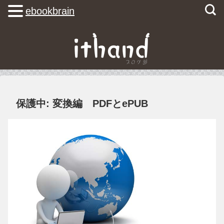
ebookbrain
保護中: 変換編 PDFとePUB