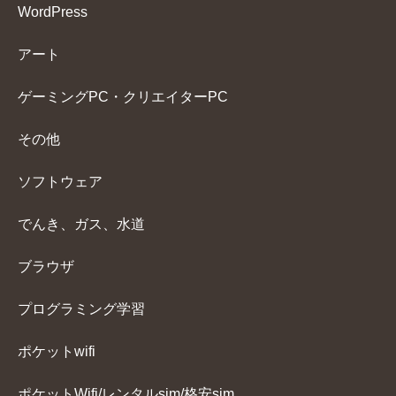
WordPress
アート
ゲーミングPC・クリエイターPC
その他
ソフトウェア
でんき、ガス、水道
ブラウザ
プログラミング学習
ポケットwifi
ポケットWifi/レンタルsim/格安sim