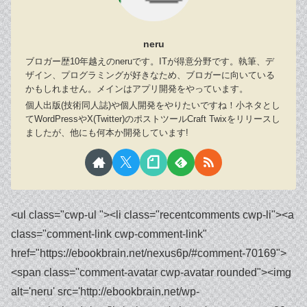
neru
ブロガー歴10年越えのneruです。ITが得意分野です。執筆、デ
ザイン、プログラミングが好きなため、ブロガーに向いている
かもしれません。メインはアプリ開発をやっています。
個人出版(技術同人誌)や個人開発をやりたいですね！小ネタとし
てWordPressやX(Twitter)のポストツールCraft Twixをリリースし
ましたが、他にも何本か開発しています!
<ul class="cwp-ul "><li class="recentcomments cwp-li"><a class="comment-link cwp-comment-link" href="https://ebookbrain.net/nexus6p/#comment-70169"><span class="comment-avatar cwp-avatar rounded"><img alt='neru' src='http://ebookbrain.net/wp-content/uploads/profile/write.png' class='avatar avatar-30 photo' height='30' width='30' /></span></a><span class="cwp-comment-title"><span class="comment-author-link cwp-author-link"><a href="http://ebookbrain.net/" class="url" rel="ugc">neru</a></span> <span class="cwp-on-text">on</span> <a class="comment-link cwp-comment-link" href="https://ebookbrain.net/nexus6p/#comment-70169">【ドライヤーで解決済】nexus6pがロゴループで起動しない/バッテリー交換体験談!</a></span></li><li class="recentcomments cwp-li"><a class="comment-link cwp-comment-link" href="https://ebookbrain.net/nexus6p/#comment-70108"><span class="comment-avatar cwp-avatar rounded"><img alt='' src='https://secure.gravatar.com/avatar/eae0ba4c686f966a67a0a3544059de97?s=30&d=mm&r=g' srcset='https://secure.gravatar.com/avatar/eae0ba4c686f966a67a0a3544059de97?s=60&d=mm&r=g 2x' class='avatar avatar-30 photo' height='30' width='30' loading='lazy' decoding='async'/></span></a><span class="cwp-comment-title"><span class="comment-author-link cwp-author-link"><a href="https://t20-win.in" class="url" rel="ugc external nofollow">T20 Win Official</a></span> <span class="cwp-on-text">on</span> <a class="comment-link cwp-comment-link" href="https://ebookbrain.net/nexus6p/#comment-70108">【ドライヤーで解決済】nexus6pがロゴループで起動しない/バッテリー交換体験談!</a></span></li><li class="recentcomments cwp-li"><a class="comment-link cwp-comment-link" href="https://ebookbrain.net/images-video-thread-posts-for-twitter-api/#comment-63237"><span class="comment-avatar cwp-avatar rounded"><img alt='neru' src='http://ebookbrain.net/wp-content/uploads/profile/write.png' class='avatar avatar-30 photo' height='30' width='30' /></span></a><span class="cwp-comment-title"><span class="comment-author-link cwp-author-link"><a href="http://ebookbrain.net/" class="url" rel="ugc">neru</a></span> <span class="cwp-on-text">on</span> <a class="comment-link cwp-comment-link" href="https://ebookbrain.net/images-video-thread-posts-for-twitter-api/#comment-63237">【GAS】ツリー投稿・動画投稿・画像複数枚投稿(media upload)で予約投稿するやり方【Twitter API】</a></span></li><li class="recentcomments cwp-li"><a class="comment-link cwp-comment-link" href="https://ebookbrain.net/images-video-thread-posts-for-twitter-api/#comment-63235"><span class="comment-avatar cwp-avatar rounded"><img alt='' src='https://secure.gravatar.com/avatar/799df9cebe9d92d1cb7412db249f9afa?s=30&d=mm&r=g' srcset='https://secure.gravatar.com/avatar/799df9cebe9d92d1cb7412db249f9afa?s=60&d=mm&r=g 2x' class='avatar avatar-30 photo' height='30' width='30' loading='lazy' decoding='async'/></span></a><span class="cwp-comment-title"><span class="comment-author-link cwp-author-link">楓子</span> <span class="cwp-on-text">on</span> <a class="comment-link cwp-comment-link" href="https://ebookbrain.net/images-video-thread-posts-for-twitter-api/#comment-63235">【GAS】ツリー投稿・動画投稿・画像複数枚投稿(media upload)で予約投稿するやり方【Twitter API】</a></span></li><li class="recentcomments cwp-li"><a class="comment-link cwp-comment-link" href="https://ebookbrain.net/images-video-thread-posts-for-twitter-api/#comment-63214"><span class="comment-avatar cwp-avatar rounded"><img alt='neru' src='http://ebookbrain.net/wp-content/uploads/profile/write.png' class='avatar avatar-30 photo' height='30' width='30' /></span></a><span class="cwp-comment-title"><span class="comment-author-link cwp-author-link"><a href="http://ebookbrain.net/" class="url" rel="ugc">neru</a></span> <span class="cwp-on-text">on</span> <a class="comment-link cwp-comment-link" href="https://ebookbrain.net/images-video-thread-posts-for-twitter-api/#comment-63214">【GAS】ツリー投稿・動画投稿・画像複数枚投稿(media upload)で予約投稿するやり方【Twitter API】</a></span></li><li class="recentcomments cwp-li"><a class="comment-link cwp-comment-link" href="https://ebookbrain.net/images-video-thread-posts-for-twitter-api/#comment-63146"><span class="comment-avatar cwp-avatar rounded"><img alt='' src='https://secure.gravatar.com/avatar/799df9cebe9d92d1cb7412db249f9afa?s=30&d=mm&r=g' srcset='https://secure.gravatar.com/avatar/799df9cebe9d92d1cb7412db249f9afa?s=60&d=mm&r=g 2x' class='avatar avatar-30 photo' height='30' width='30' loading='lazy' decoding='async'/></span></a><span class="cwp-comment-title"><span class="comment-author-link cwp-author-link">楓子</span> <span class="cwp-on-text">on</span> <a class="comment-link cwp-comment-link" href="https://ebookbrain.net/images-video-thread-posts-for-twitter-api/#comment-63146">【GAS】ツリー投稿・動画投稿・画像複数枚投稿(media upload)で予約投稿するやり方【Twitter API】</a></span></li><li class="recentcomments cwp-li"><a class="comment-link cwp-comment-link" href="https://ebookbrain.net/adobe-acrobat/#comment-62822"><span class="comment-avatar cwp-avatar rounded"><img alt='neru' src='http://ebookbrain.net/wp-content/uploads/profile/write.png' class='avatar avatar-30 photo' height='30' width='30' /></span></a><span class="cwp-comment-title"><span class="comment-author-link cwp-author-link"><a href="http://ebookbrain.net/" class="url" rel="ugc">neru</a></span> <span class="cwp-on-text">on</span> <a class="comment-link cwp-comment-link" href="https://ebookbrain.net/adobe-acrobat/#comment-62822">Adobe Acrobat Pro 11買い切りがWindows11にインストールできない(より機能が多い製品が既にインストールされています)</a></span></li><li class="recentcomments cwp-li"><a class="comment-link cwp-comment-link" href="https://ebookbrain.net/adobe-acrobat/#comment-62800"><span class="comment-avatar cwp-avatar rounded"><img alt='' src='https://secure.gravatar.com/avatar/e5f2dcbeb11811d9cc46011a55d65700?s=30&d=mm&r=g' srcset='https://secure.gravatar.com/avatar/e5f2dcbeb11811d9cc46011a55d65700?s=60&d=mm&r=g 2x' class='avatar avatar-30 photo' height='30' width='30' loading='lazy' decoding='async'/></span></a><span class="cwp-comment-title"><span class="comment-author-link cwp-author-link">sakamoto</span> <span class="cwp-on-text">on</span> <a class="comment-link cwp-comment-link" href="https://ebookbrain.net/adobe-acrobat/#comment-62800">Adobe Acrobat Pro 11買い切りがWindows11にインストールできない(より機能が多い製品が既にインストールされています)</a></span></li><li class="recentcomments cwp-li"><a class="comment-link cwp-comment-link" href="https://ebookbrain.net/windows-standard-recording-tool/#comment-62589"><span class="comment-avatar cwp-avatar rounded"><img alt='neru' src='http://ebookbrain.net/wp-content/uploads/profile/write.png' class='avatar avatar-30 photo' height='30' width='30' /></span></a><span class="cwp-comment-title"><span class="comment-author-link cwp-author-link"><a href="http://ebookbrain.net/" class="url" rel="ugc">neru</a></span> <span class="cwp-on-text">on</span> <a class="comment-link cwp-comment-link" href="https://ebookbrain.net/windows-standard-recording-tool/#comment-62589">評判!Clipchamp、Xbox Game bar、Snipping Toolの商用利用は?録画できない?重い遅い？</a></span></li><li class="recentcomments cwp-li"><a class="comment-link cwp-comment-link" href="https://ebookbrain.net/windows-standard-recording-tool/#comment-62585"><span class="comment-avatar cwp-avatar rounded"><img alt='' src='https://secure.gravatar.com/avatar/53c5ba6ba0f5531dad73e0eaacc0b01e?s=30&d=mm&r=g' srcset='https://secure.gravatar.com/avatar/53c5ba6ba0f5531dad73e0eaacc0b01e?s=60&d=mm&r=g 2x' class='avatar avatar-30 photo' height='30' width='30' loading='lazy' decoding='async'/></span></a><span class="cwp-comment-title"><span class="comment-author-link cwp-author-link">りゅう</span> <span class="cwp-on-text">on</span> <a class="comment-link cwp-comment-link" href="https://ebookbrain.net/windows-standard-recording-tool/#comment-62585">評判!Clipchamp、Xbox Game bar、Snipping Toolの商用利用は?録画できない?重い遅い？</a></span></li><li class="recentcomments cwp-li"><a class="comment-link cwp-comment-link" href="https://ebookbrain.net/windows-standard-recording-tool/#comment-62576"><span class="comment-avatar cwp-avatar rounded"><img alt='neru' src='http://ebookbrain.net/wp-content/uploads/profile/write.png' class='avatar avatar-30 photo' height='30' width='30' /></span></a><span class="cwp-comment-title"><span class="comment-author-link cwp-author-link"><a href="http://ebookbrain.net/" class="url" rel="ugc">neru</a></span> <span class="cwp-on-text">on</span> <a class="comment-link cwp-comment-link" href="https://ebookbrain.net/windows-standard-recording-tool/#comment-62576">評判!Clipchamp、Xbox Game bar、Snipping Toolの商用利用は?録画できない?重い遅い？</a></span></li><li class="recentcomments cwp-li"><a class="comment-link cwp-comment-link" href="https://ebookbrain.net/windows-standard-recording-tool/#comment-62571"><span class="comment-avatar cwp-avatar rounded"><img alt='' src='https://secure.gravatar.com/avatar/53c5ba6ba0f5531dad73e0eaacc0b01e?s=30&d=mm&r=g' srcset='https://secure.gravatar.com/avatar/53c5ba6ba0f5531dad73e0eaacc0b01e?s=60&d=mm&r=g 2x' class='avatar avatar-30 photo' height='30' width='30' loading='lazy' decoding='async'/></span></a><span class="cwp-comment-title"><span class="comment-author-link cwp-author-link">りゅう</span> <span class="cwp-on-text">on</span> <a class="comment-link cwp-comment-link" href="https://ebookbrain.net/windows-standard-recording-tool/#comment-62571">評判!Clipchamp、Xbox Game bar、Snipping Toolの商用利用は?録画できない?重い遅い？</a></span></li><li class="recentcomments cwp-li"><a class="comment-link cwp-comment-link" href="https://ebookbrain.net/delete-tweet/#comment-61129"><span class="comment-avatar cwp-avatar rounded"><img alt='neru' src='http://ebookbrain.net/wp-content/uploads/profile/write.png' class='avatar avatar-30 photo' height='30' width='30' /></span></a><span class="cwp-comment-title"><span class="comment-author-link cwp-author-link"><a href="http://ebookbrain.net/" class="url" rel="ugc">neru</a></span> <span class="cwp-on-text">on</span> <a class="comment-link cwp-comment-link" href="https://ebookbrain.net/delete-tweet/#comment-61129">【ツイ消し】ツイート一括削除・全消しツール１２選【無料】ツイ消しクリーナーで残る/消えない?】</a></span></li><li class="recentcomments cwp-li"><a cl