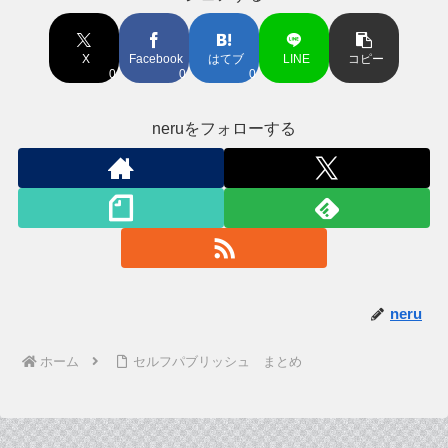
X
Facebook
はてブ
LINE
コピー
0
0
0
neruをフォローする
neru
ホーム
セルフパブリッシュ まとめ