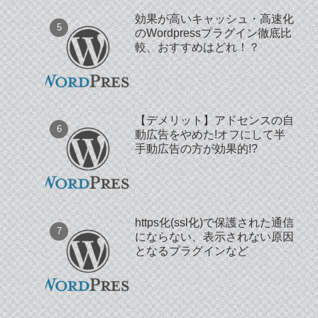
効果が高いキャッシュ・高速化
のWordpressプラグイン徹底比
較、おすすめはどれ！？
【デメリット】アドセンスの自
動広告をやめた!オフにして半
手動広告の方が効果的!?
https化(ssl化)で保護された通信
にならない、表示されない原因
となるプラグインなど