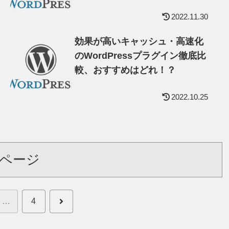
2022.11.30
効果が高いキャッシュ・高速化
のWordPressプラグイン徹底比
較、おすすめはどれ！？
2022.10.25
ページ
次
…
4
へ