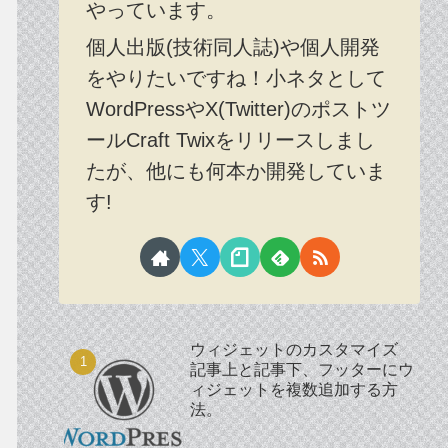
やっています。
個人出版(技術同人誌)や個人開発
をやりたいですね！小ネタとして
WordPressやX(Twitter)のポストツ
ールCraft Twixをリリースしまし
たが、他にも何本か開発していま
す!
ウィジェットのカスタマイズ
記事上と記事下、フッターにウ
ィジェットを複数追加する方
法。