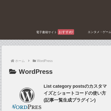
おすすめ!
エンタメ・ゲー
電子書籍サイト
ホーム
WordPress
WordPress
List category postsのカスタマ
イズとショートコードの使い方
(記事一覧生成プラグイン)