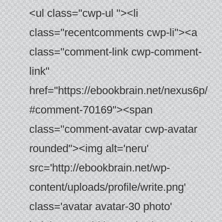
<ul class="cwp-ul "><li class="recentcomments cwp-li"><a class="comment-link cwp-comment-link" href="https://ebookbrain.net/nexus6p/#comment-70169"><span class="comment-avatar cwp-avatar rounded"><img alt='neru' src='http://ebookbrain.net/wp-content/uploads/profile/write.png' class='avatar avatar-30 photo' height='30' width='30' /></span></a><span class="cwp-comment-title"><span class="comment-author-link cwp-author-link"><a href="http://ebookbrain.net/" class="url" rel="ugc">neru</a></span> <span class="cwp-on-text">on</span> <a class="comment-link cwp-comment-link" href="https://ebookbrain.net/nexus6p/#comment-70169">【ドライヤーで解決済】nexus6pがロゴループで起動しない/バッテリー交換体験談!</a></span></li><li class="recentcomments cwp-li"><a class="comment-link cwp-comment-link" href="https://ebookbrain.net/nexus6p/#comment-70108"><span class="comment-avatar cwp-avatar rounded"><img alt='' src='https://secure.gravatar.com/avatar/eae0ba4c686f966a67a0a3544059de97?s=30&d=mm&r=g' srcset='https://secure.gravatar.com/avatar/eae0ba4c686f966a67a0a3544059de97?s=60&d=mm&r=g 2x' class='avatar avatar-30 photo' height='30' width='30' decoding='async'/></span></a><span class="cwp-comment-title"><span class="comment-author-link cwp-author-link"><a href="https://t20-win.in" class="url" rel="ugc external nofollow">T20 Win Official</a></span> <span class="cwp-on-text">on</span> <a class="comment-link cwp-comment-link" href="https://ebookbrain.net/nexus6p/#comment-70108">【ドライヤーで解決済】nexus6pがロゴループで起動しない/バッテリー交換体験談!</a></span></li><li class="recentcomments cwp-li"><a class="comment-link cwp-comment-link" href="https://ebookbrain.net/images-video-thread-posts-for-twitter-api/#comment-63237"><span class="comment-avatar cwp-avatar rounded"><img alt='neru' src='http://ebookbrain.net/wp-content/uploads/profile/write.png' class='avatar avatar-30 photo' height='30' width='30' /></span></a><span class="cwp-comment-title"><span class="comment-author-link cwp-author-link"><a href="http://ebookbrain.net/" class="url" rel="ugc">neru</a></span> <span class="cwp-on-text">on</span> <a class="comment-link cwp-comment-link" href="https://ebookbrain.net/images-video-thread-posts-for-twitter-api/#comment-63237">【GAS】ツリー投稿・動画投稿・画像複数枚投稿(media upload)で予約投稿するやり方【Twitter API】</a></span></li><li class="recentcomments cwp-li"><a class="comment-link cwp-comment-link" href="https://ebookbrain.net/images-video-thread-posts-for-twitter-api/#comment-63235"><span class="comment-avatar cwp-avatar rounded"><img alt='' src='https://secure.gravatar.com/avatar/799df9cebe9d92d1cb7412db249f9afa?s=30&d=mm&r=g' srcset='https://secure.gravatar.com/avatar/799df9cebe9d92d1cb7412db249f9afa?s=60&d=mm&r=g 2x' class='avatar avatar-30 photo' height='30' width='30' decoding='async'/></span></a><span class="cwp-comment-title"><span class="comment-author-link cwp-author-link">楓子</span> <span class="cwp-on-text">on</span> <a class="comment-link cwp-comment-link" href="https://ebookbrain.net/images-video-thread-posts-for-twitter-api/#comment-63235">【GAS】ツリー投稿・動画投稿・画像複数枚投稿(media upload)で予約投稿するやり方【Twitter API】</a></span></li><li class="recentcomments cwp-li"><a class="comment-link cwp-comment-link" href="https://ebookbrain.net/images-video-thread-posts-for-twitter-api/#comment-63214"><span class="comment-avatar cwp-avatar rounded"><img alt='neru' src='http://ebookbrain.net/wp-content/uploads/profile/write.png' class='avatar avatar-30 photo' height='30' width='30' /></span></a><span class="cwp-comment-title"><span class="comment-author-link cwp-author-link"><a href="http://ebookbrain.net/" class="url" rel="ugc">neru</a></span> <span class="cwp-on-text">on</span> <a class="comment-link cwp-comment-link" href="https://ebookbrain.net/images-video-thread-posts-for-twitter-api/#comment-63214">【GAS】ツリー投稿・動画投稿・画像複数枚投稿(media upload)で予約投稿するやり方【Twitter API】</a></span></li><li class="recentcomments cwp-li"><a class="comment-link cwp-comment-link" href="https://ebookbrain.net/images-video-thread-posts-for-twitter-api/#comment-63146"><span class="comment-avatar cwp-avatar rounded"><img alt='' src='https://secure.gravatar.com/avatar/799df9cebe9d92d1cb7412db249f9afa?s=30&d=mm&r=g' srcset='https://secure.gravatar.com/avatar/799df9cebe9d92d1cb7412db249f9afa?s=60&d=mm&r=g 2x' class='avatar avatar-30 photo' height='30' width='30' decoding='async'/></span></a><span class="cwp-comment-title"><span class="comment-author-link cwp-author-link">楓子</span> <span class="cwp-on-text">on</span> <a class="comment-link cwp-comment-link" href="https://ebookbrain.net/images-video-thread-posts-for-twitter-api/#comment-63146">【GAS】ツリー投稿・動画投稿・画像複数枚投稿(media upload)で予約投稿するやり方【Twitter API】</a></span></li><li class="recentcomments cwp-li"><a class="comment-link cwp-comment-link" href="https://ebookbrain.net/adobe-acrobat/#comment-62822"><span class="comment-avatar cwp-avatar rounded"><img alt='neru' src='http://ebookbrain.net/wp-content/uploads/profile/write.png' class='avatar avatar-30 photo' height='30' width='30' /></span></a><span class="cwp-comment-title"><span class="comment-author-link cwp-author-link"><a href="http://ebookbrain.net/" class="url" rel="ugc">neru</a></span> <span class="cwp-on-text">on</span> <a class="comment-link cwp-comment-link" href="https://ebookbrain.net/adobe-acrobat/#comment-62822">Adobe Acrobat Pro 11買い切りがWindows11にインストールできない(より機能が多い製品が既にインストールされています)</a></span></li><li class="recentcomments cwp-li"><a class="comment-link cwp-comment-link" href="https://ebookbrain.net/adobe-acrobat/#comment-62800"><span class="comment-avatar cwp-avatar rounded"><img alt='' src='https://secure.gravatar.com/avatar/e5f2dcbeb11811d9cc46011a55d65700?s=30&d=mm&r=g' srcset='https://secure.gravatar.com/avatar/e5f2dcbeb11811d9cc46011a55d65700?s=60&d=mm&r=g 2x' class='avatar avatar-30 photo' height='30' width='30' decoding='async'/></span></a><span class="cwp-comment-title"><span class="comment-author-link cwp-author-link">sakamoto</span> <span class="cwp-on-text">on</span> <a class="comment-link cwp-comment-link" href="https://ebookbrain.net/adobe-acrobat/#comment-62800">Adobe Acrobat Pro 11買い切りがWindows11にインストールできない(より機能が多い製品が既にインストールされています)</a></span></li><li class="recentcomments cwp-li"><a class="comment-link cwp-comment-link" href="https://ebookbrain.net/windows-standard-recording-tool/#comment-62589"><span class="comment-avatar cwp-avatar rounded"><img alt='neru' src='http://ebookbrain.net/wp-content/uploads/profile/write.png' class='avatar avatar-30 photo' height='30' width='30' /></span></a><span class="cwp-comment-title"><span class="comment-author-link cwp-author-link"><a href="http://ebookbrain.net/" class="url" rel="ugc">neru</a></span> <span class="cwp-on-text">on</span> <a class="comment-link cwp-comment-link" href="https://ebookbrain.net/windows-standard-recording-tool/#comment-62589">評判!Clipchamp、Xbox Game bar、Snipping Toolの商用利用は?録画できない?重い遅い？</a></span></li><li class="recentcomments cwp-li"><a class="comment-link cwp-comment-link" href="https://ebookbrain.net/windows-standard-recording-tool/#comment-62585"><span class="comment-avatar cwp-avatar rounded"><img alt='' src='https://secure.gravatar.com/avatar/53c5ba6ba0f5531dad73e0eaacc0b01e?s=30&d=mm&r=g' srcset='https://secure.gravatar.com/avatar/53c5ba6ba0f5531dad73e0eaacc0b01e?s=60&d=mm&r=g 2x' class='avatar avatar-30 photo' height='30' width='30' decoding='async'/></span></a><span class="cwp-comment-title"><span class="comment-author-link cwp-author-link">りゅう</span> <span class="cwp-on-text">on</span> <a class="comment-link cwp-comment-link" href="https://ebookbrain.net/windows-standard-recording-tool/#comment-62585">評判!Clipchamp、Xbox Game bar、Snipping Toolの商用利用は?録画できない?重い遅い？</a></span></li><li class="recentcomments cwp-li"><a class="comment-link cwp-comment-link" href="https://ebookbrain.net/windows-standard-recording-tool/#comment-62576"><span class="comment-avatar cwp-avatar rounded"><img alt='neru' src='http://ebookbrain.net/wp-content/uploads/profile/write.png' class='avatar avatar-30 photo' height='30' width='30' /></span></a><span class="cwp-comment-title"><span class="comment-author-link cwp-author-link"><a href="http://ebookbrain.net/" class="url" rel="ugc">neru</a></span> <span class="cwp-on-text">on</span> <a class="comment-link cwp-comment-link" href="https://ebookbrain.net/windows-standard-recording-tool/#comment-62576">評判!Clipchamp、Xbox Game bar、Snipping Toolの商用利用は?録画できない?重い遅い？</a></span></li><li class="recentcomments cwp-li"><a class="comment-link cwp-comment-link" href="https://ebookbrain.net/windows-standard-recording-tool/#comment-62571"><span class="comment-avatar cwp-avatar rounded"><img alt='' src='https://secure.gravatar.com/avatar/53c5ba6ba0f5531dad73e0eaacc0b01e?s=30&d=mm&r=g' srcset='https://secure.gravatar.com/avatar/53c5ba6ba0f5531dad73e0eaacc0b01e?s=60&d=mm&r=g 2x' class='avatar avatar-30 photo' height='30' width='30' decoding='async'/></span></a><span class="cwp-comment-title"><span class="comment-author-link cwp-author-link">りゅう</span> <span class="cwp-on-text">on</span> <a class="comment-link cwp-comment-link" href="https://ebookbrain.net/windows-standard-recording-tool/#comment-62571">評判!Clipchamp、Xbox Game bar、Snipping Toolの商用利用は?録画できない?重い遅い？</a></span></li><li class="recentcomments cwp-li"><a class="comment-link cwp-comment-link" href="https://ebookbrain.net/delete-tweet/#comment-61129"><span class="comment-avatar cwp-avatar rounded"><img alt='neru' src='http://ebookbrain.net/wp-content/uploads/profile/write.png' class='avatar avatar-30 photo' height='30' width='30' /></span></a><span class="cwp-comment-title"><span class="comment-author-link cwp-author-link"><a href="http://ebookbrain.net/" class="url" rel="ugc">neru</a></span> <span class="cwp-on-text">on</span> <a class="comment-link cwp-comment-link" href="https://ebookbrain.net/delete-tweet/#comment-61129">【ツイ消し】ツイート一括削除・全消しツール１２選【無料】ツイ消しクリーナーで残る/消えない?】</a></span></li><li class="recentcomments cwp-li"><a class="comment-link cwp-comment-link" href="https://ebookbrain.net/delete-tweet/#comment