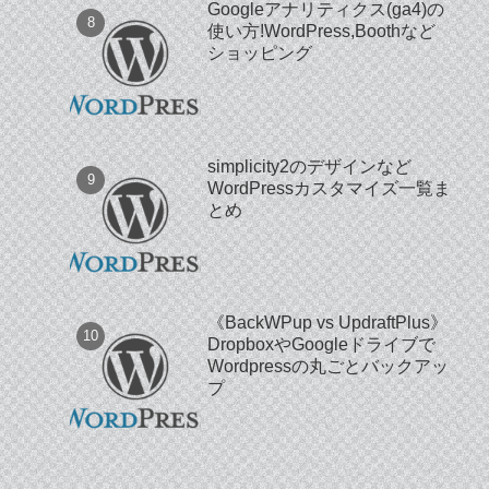
Googleアナリティクス(ga4)の
使い方!WordPress,Boothなど
ショッピング
simplicity2のデザインなど
WordPressカスタマイズ一覧ま
とめ
《BackWPup vs UpdraftPlus》
DropboxやGoogleドライブで
Wordpressの丸ごとバックアッ
プ