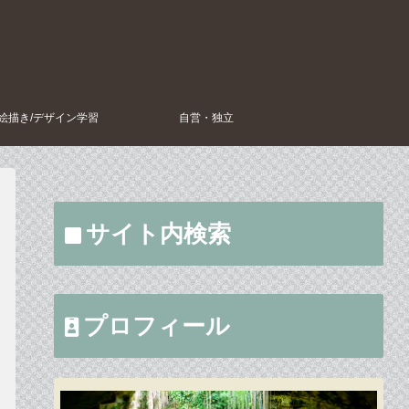
絵描き/デザイン学習
自営・独立
サイト内検索
プロフィール