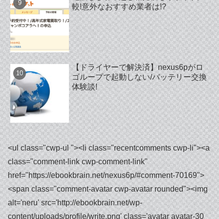
較!意外なおすすめ業者は!?
【ドライヤーで解決済】nexus6pがロ
ゴループで起動しない/バッテリー交換
体験談!
<ul class="cwp-ul "><li class="recentcomments cwp-li"><a class="comment-link cwp-comment-link" href="https://ebookbrain.net/nexus6p/#comment-70169"><span class="comment-avatar cwp-avatar rounded"><img alt='neru' src='http://ebookbrain.net/wp-content/uploads/profile/write.png' class='avatar avatar-30 photo' height='30' width='30' /></span></a><span class="cwp-comment-title"><span class="comment-author-link cwp-author-link"><a href="http://ebookbrain.net/" class="url" rel="ugc">neru</a></span> <span class="cwp-on-text">on</span> <a class="comment-link cwp-comment-link" href="https://ebookbrain.net/nexus6p/#comment-70169">【ドライヤーで解決済】nexus6pがロゴループで起動しない/バッテリー交換体験談!</a></span></li><li class="recentcomments cwp-li"><a class="comment-link cwp-comment-link" href="https://ebookbrain.net/nexus6p/#comment-70108"><span class="comment-avatar cwp-avatar rounded"><img alt='' src='https://secure.gravatar.com/avatar/eae0ba4c686f966a67a0a3544059de97?s=30&d=mm&r=g' srcset='https://secure.gravatar.com/avatar/eae0ba4c686f966a67a0a3544059de97?s=60&d=mm&r=g 2x' class='avatar avatar-30 photo' height='30' width='30' loading='lazy' decoding='async'/></span></a><span class="cwp-comment-title"><span class="comment-author-link cwp-author-link"><a href="https://t20-win.in" class="url" rel="ugc external nofollow">T20 Win Official</a></span> <span class="cwp-on-text">on</span> <a class="comment-link cwp-comment-link" href="https://ebookbrain.net/nexus6p/#comment-70108">【ドライヤーで解決済】nexus6pがロゴループで起動しない/バッテリー交換体験談!</a></span></li><li class="recentcomments cwp-li"><a class="comment-link cwp-comment-link" href="https://ebookbrain.net/images-video-thread-posts-for-twitter-api/#comment-63237"><span class="comment-avatar cwp-avatar rounded"><img alt='neru' src='http://ebookbrain.net/wp-content/uploads/profile/write.png' class='avatar avatar-30 photo' height='30' width='30' /></span></a><span class="cwp-comment-title"><span class="comment-author-link cwp-author-link"><a href="http://ebookbrain.net/" class="url" rel="ugc">neru</a></span> <span class="cwp-on-text">on</span> <a class="comment-link cwp-comment-link" href="https://ebookbrain.net/images-video-thread-posts-for-twitter-api/#comment-63237">【GAS】ツリー投稿・動画投稿・画像複数枚投稿(media upload)で予約投稿するやり方【Twitter API】</a></span></li><li class="recentcomments cwp-li"><a class="comment-link cwp-comment-link" href="https://ebookbrain.net/images-video-thread-posts-for-twitter-api/#comment-63235"><span class="comment-avatar cwp-avatar rounded"><img alt='' src='https://secure.gravatar.com/avatar/799df9cebe9d92d1cb7412db249f9afa?s=30&d=mm&r=g' srcset='https://secure.gravatar.com/avatar/799df9cebe9d92d1cb7412db249f9afa?s=60&d=mm&r=g 2x' class='avatar avatar-30 photo' height='30' width='30' loading='lazy' decoding='async'/></span></a><span class="cwp-comment-title"><span class="comment-author-link cwp-author-link">楓子</span> <span class="cwp-on-text">on</span> <a class="comment-link cwp-comment-link" href="https://ebookbrain.net/images-video-thread-posts-for-twitter-api/#comment-63235">【GAS】ツリー投稿・動画投稿・画像複数枚投稿(media upload)で予約投稿するやり方【Twitter API】</a></span></li><li class="recentcomments cwp-li"><a class="comment-link cwp-comment-link" href="https://ebookbrain.net/images-video-thread-posts-for-twitter-api/#comment-63214"><span class="comment-avatar cwp-avatar rounded"><img alt='neru' src='http://ebookbrain.net/wp-content/uploads/profile/write.png' class='avatar avatar-30 photo' height='30' width='30' /></span></a><span class="cwp-comment-title"><span class="comment-author-link cwp-author-link"><a href="http://ebookbrain.net/" class="url" rel="ugc">neru</a></span> <span class="cwp-on-text">on</span> <a class="comment-link cwp-comment-link" href="https://ebookbrain.net/images-video-thread-posts-for-twitter-api/#comment-63214">【GAS】ツリー投稿・動画投稿・画像複数枚投稿(media upload)で予約投稿するやり方【Twitter API】</a></span></li><li class="recentcomments cwp-li"><a class="comment-link cwp-comment-link" href="https://ebookbrain.net/images-video-thread-posts-for-twitter-api/#comment-63146"><span class="comment-avatar cwp-avatar rounded"><img alt='' src='https://secure.gravatar.com/avatar/799df9cebe9d92d1cb7412db249f9afa?s=30&d=mm&r=g' srcset='https://secure.gravatar.com/avatar/799df9cebe9d92d1cb7412db249f9afa?s=60&d=mm&r=g 2x' class='avatar avatar-30 photo' height='30' width='30' loading='lazy' decoding='async'/></span></a><span class="cwp-comment-title"><span class="comment-author-link cwp-author-link">楓子</span> <span class="cwp-on-text">on</span> <a class="comment-link cwp-comment-link" href="https://ebookbrain.net/images-video-thread-posts-for-twitter-api/#comment-63146">【GAS】ツリー投稿・動画投稿・画像複数枚投稿(media upload)で予約投稿するやり方【Twitter API】</a></span></li><li class="recentcomments cwp-li"><a class="comment-link cwp-comment-link" href="https://ebookbrain.net/adobe-acrobat/#comment-62822"><span class="comment-avatar cwp-avatar rounded"><img alt='neru' src='http://ebookbrain.net/wp-content/uploads/profile/write.png' class='avatar avatar-30 photo' height='30' width='30' /></span></a><span class="cwp-comment-title"><span class="comment-author-link cwp-author-link"><a href="http://ebookbrain.net/" class="url" rel="ugc">neru</a></span> <span class="cwp-on-text">on</span> <a class="comment-link cwp-comment-link" href="https://ebookbrain.net/adobe-acrobat/#comment-62822">Adobe Acrobat Pro 11買い切りがWindows11にインストールできない(より機能が多い製品が既にインストールされています)</a></span></li><li class="recentcomments cwp-li"><a class="comment-link cwp-comment-link" href="https://ebookbrain.net/adobe-acrobat/#comment-62800"><span class="comment-avatar cwp-avatar rounded"><img alt='' src='https://secure.gravatar.com/avatar/e5f2dcbeb11811d9cc46011a55d65700?s=30&d=mm&r=g' srcset='https://secure.gravatar.com/avatar/e5f2dcbeb11811d9cc46011a55d65700?s=60&d=mm&r=g 2x' class='avatar avatar-30 photo' height='30' width='30' loading='lazy' decoding='async'/></span></a><span class="cwp-comment-title"><span class="comment-author-link cwp-author-link">sakamoto</span> <span class="cwp-on-text">on</span> <a class="comment-link cwp-comment-link" href="https://ebookbrain.net/adobe-acrobat/#comment-62800">Adobe Acrobat Pro 11買い切りがWindows11にインストールできない(より機能が多い製品が既にインストールされています)</a></span></li><li class="recentcomments cwp-li"><a class="comment-link cwp-comment-link" href="https://ebookbrain.net/windows-standard-recording-tool/#comment-62589"><span class="comment-avatar cwp-avatar rounded"><img alt='neru' src='http://ebookbrain.net/wp-content/uploads/profile/write.png' class='avatar avatar-30 photo' height='30' width='30' /></span></a><span class="cwp-comment-title"><span class="comment-author-link cwp-author-link"><a href="http://ebookbrain.net/" class="url" rel="ugc">neru</a></span> <span class="cwp-on-text">on</span> <a class="comment-link cwp-comment-link" href="https://ebookbrain.net/windows-standard-recording-tool/#comment-62589">評判!Clipchamp、Xbox Game bar、Snipping Toolの商用利用は?録画できない?重い遅い？</a></span></li><li class="recentcomments cwp-li"><a class="comment-link cwp-comment-link" href="https://ebookbrain.net/windows-standard-recording-tool/#comment-62585"><span class="comment-avatar cwp-avatar rounded"><img alt='' src='https://secure.gravatar.com/avatar/53c5ba6ba0f5531dad73e0eaacc0b01e?s=30&d=mm&r=g' srcset='https://secure.gravatar.com/avatar/53c5ba6ba0f5531dad73e0eaacc0b01e?s=60&d=mm&r=g 2x' class='avatar avatar-30 photo' height='30' width='30' loading='lazy' decoding='async'/></span></a><span class="cwp-comment-title"><span class="comment-author-link cwp-author-link">りゅう</span> <span class="cwp-on-text">on</span> <a class="comment-link cwp-comment-link" href="https://ebookbrain.net/windows-standard-recording-tool/#comment-62585">評判!Clipchamp、Xbox Game bar、Snipping Toolの商用利用は?録画できない?重い遅い？</a></span></li><li class="recentcomments cwp-li"><a class="comment-link cwp-comment-link" href="https://ebookbrain.net/windows-standard-recording-tool/#comment-62576"><span class="comment-avatar cwp-avatar rounded"><img alt='neru' src='http://ebookbrain.net/wp-content/uploads/profile/write.png' class='avatar avatar-30 photo' height='30' width='30' /></span></a><span class="cwp-comment-title"><span class="comment-author-link cwp-author-link"><a href="http://ebookbrain.net/" class="url" rel="ugc">neru</a></span> <span class="cwp-on-text">on</span> <a class="comment-link cwp-comment-link" href="https://ebookbrain.net/windows-standard-recording-tool/#comment-62576">評判!Clipchamp、Xbox Game bar、Snipping Toolの商用利用は?録画できない?重い遅い？</a></span></li><li class="recentcomments cwp-li"><a class="comment-link cwp-comment-link" href="https://ebookbrain.net/windows-standard-recording-tool/#comment-62571"><span class="comment-avatar cwp-avatar rounded"><img alt='' src='https://secure.gravatar.com/avatar/53c5ba6ba0f5531dad73e0eaacc0b01e?s=30&d=mm&r=g' srcset='https://secure.gravatar.com/avatar/53c5ba6ba0f5531dad73e0eaacc0b01e?s=60&d=mm&r=g 2x' class='avatar avatar-30 photo' height='30' width='30' loading='lazy' decoding='async'/></span></a><span class="cwp-comment-title"><span class="comment-author-link cwp-author-link">りゅう</span> <span class="cwp-on-text">on</span> <a class="comment-link cwp-comment-link" href="https://ebookbrain.net/windows-standard-recording-tool/#comment-62571">評判!Clipchamp、Xbox Game bar、Snipping Toolの商用利用は?録画できない?重い遅い？</a></span></li><li class="recentcomments cwp-li"><a class="comment-link cwp-comment-link" href="https://ebookbrain.net/delete-tweet/#comment-61129"><span class="comment-avatar cwp-avatar rounded"><img alt='neru' src='http://ebookbrain.net/wp-content/uploads/profile/write.png' class='avatar avatar-30 photo' height='30' width='30' /></span></a><span class="cwp-comment-title"><span class="comment-author-link cwp-author-link"><a href="http://ebookbrain.net/" class="url" rel="ugc">neru</a></span> <span class="cwp-on-text">on</span> <a class="comment-link cwp-comment-link" href="https://ebookbrain.net/delete-tweet/#comment-61129">【ツイ消し】ツイート一括削除・全消しツール１２選【無料】ツイ消しクリーナーで残る/消えない?】</a></span></li><li class="recentcomments cwp-li"><