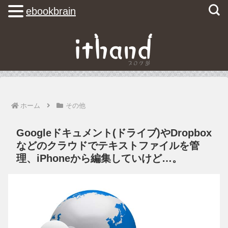
ebookbrain
ホーム
その他
Googleドキュメント(ドライブ)やDropbox
などのクラウドでテキストファイルを管
理、iPhoneから編集していけど…。