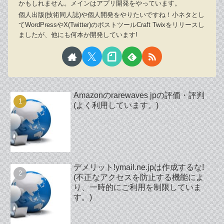
かもしれません。メインはアプリ開発をやっています。
個人出版(技術同人誌)や個人開発をやりたいですね！小ネタとし
てWordPressやX(Twitter)のポストツールCraft Twixをリリースし
ましたが、他にも何本か開発しています!
Amazonのrarewaves jpの評価・評判
(よく利用しています。)
デメリット!ymail.ne.jpは作成するな!
(不正なアクセスを防止する機能によ
り、一時的にご利用を制限していま
す。)