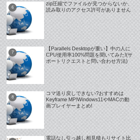
zip圧縮でファイルが見つからないか、
読み取りのアクセス許可がありません
【Parallels Desktopが重い】中の人に
CPU使用率100%問題を聞いてみた!(サ
ポートリクエストと問い合わせ方法)
コマ送り戻しできない?おすすめは
Keyframe MP!Windows11やMACの動
画プレイヤーまとめ!
電話なし引っ越し相見積もりサイト比