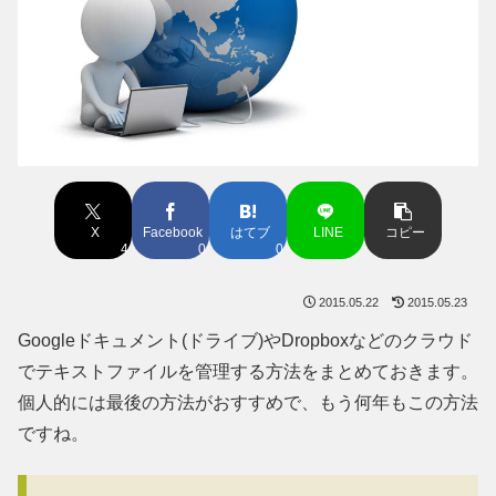
X
Facebook
はてブ
LINE
コピー
4
0
0
2015.05.22
2015.05.23
Googleドキュメント(ドライブ)やDropboxなどのクラウド
でテキストファイルを管理する方法をまとめておきます。
個人的には最後の方法がおすすめで、もう何年もこの方法
ですね。