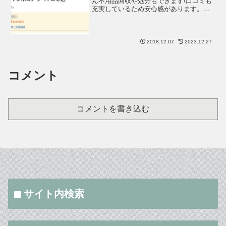
ん不用品回収や処分もできます!口コミも
充実しているため安心感があります。
Twitterなどの評判を交えながら、実際に
使った体験談をかいていきますね。頼む
業者によりますが赤帽より安いんじゃな
いの?という料金
2018.12.07
2023.12.27
コメント
コメントを書き込む
サイト内検索