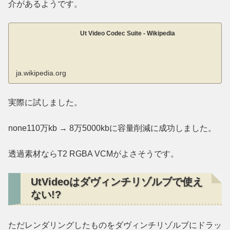
介があるようです。
Ut Video Codec Suite - Wikipedia
ja.wikipedia.org
実際に試しました。
none110万kb → 8万5000kbに容量削減に成功しました。
透過素材ならT2 RGBA VCMがよさそうです。
UtVideoはダヴィンチリゾルブで使え
ない!?
ただレンダリングしたものをダヴィンチリゾルブにドラッ