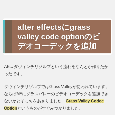
after effectsに
grass
valley code option
のビ
デオコーデックを追加
AE→ダヴィンチリゾルブという流れをなんとか作りたか
ったです。
ダヴィンチリゾルブではGrass Valleyが使われています。
ならばAEにグラスバレーのビデオコーデックを追加でき
ないかとそっちをあさりました。
Grass Valley Codec
Option
というものがすぐみつかりました。