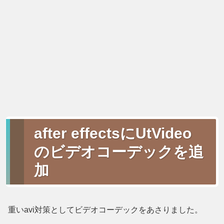
after effectsにUtVideo
のビデオコーデックを追
加
重いavi対策としてビデオコーデックをあさりました。