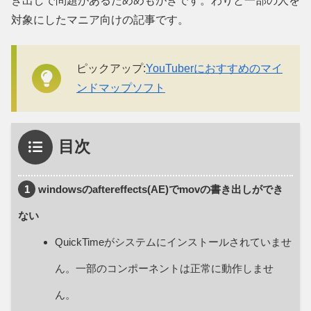
き出しで問題があるためめもがきです。わりと一部の人を
対象にしたマニア向けの記事です。
ピックアップ:
YouTuberにおすすめのマイ
ンドマップソフト
目次
1
windowsのaftereffects(AE)でmovの書き出しができ
ない
QuickTimeがシステムにインストールされていませ
ん。一部のコンポーネントは正常に動作しませ
ん。