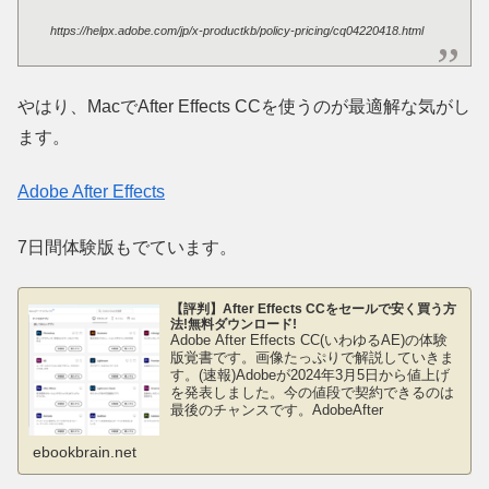
https://helpx.adobe.com/jp/x-productkb/policy-pricing/cq04220418.html
やはり、MacでAfter Effects CCを使うのが最適解な気がし
ます。
Adobe After Effects
7日間体験版もでています。
【評判】After Effects CCをセールで安く買う方
法!無料ダウンロード!
Adobe After Effects CC(いわゆるAE)の体験
版覚書です。画像たっぷりで解説していきま
す。(速報)Adobeが2024年3月5日から値上げ
を発表しました。今の値段で契約できるのは
最後のチャンスです。AdobeAfter
ebookbrain.net