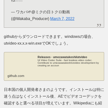
— ワカバ🌱@ミクの日トクロ動画
(@Wakaba_Producer)
March 7, 2022
githubからダウンロードできます。windowsの場合、
utvideo-xx.x.x-win.exeでOKでしょう。
Releases · umezawatakeshi/utvideo
Ut Video Codec Suite - fast lossless video codec.
Contribute to umezawatakeshi/utvideo development by
creating an accoun
github.com
日本国の個人開発者さまのようです。インストールは特に
迷う点はなくインストール後、AEでビデオコーデックを
確認すると選べる項目が増えています。Wikipediaにも紹