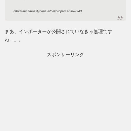
http://umezawa.dyndns.info/wordpress/?p=7940
まあ、インポーターが公開されていなきゃ無理です
ね…。。
スポンサーリンク