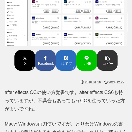
X
Facebook
はてブ
LINE
コピー
0
0
0
2016.01.16
2024.12.27
after effects CCの使い方覚書です。after effects CS6も持
っていますが、不具合もあってもうCCを使っていった方
がよいですね。
MacとWindows両刀使いですが、とりわけWindowsの書