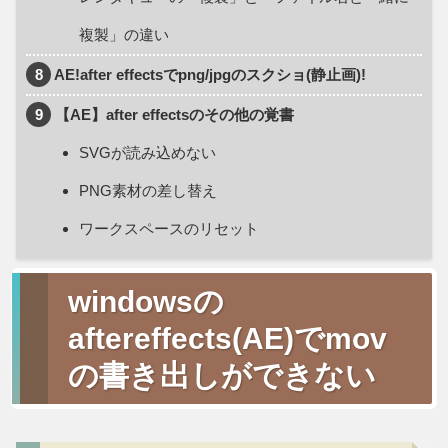
複製」の違い
8
AE!after effectsでpng/jpgのスクショ(静止画)!
9
【AE】after effectsのその他の覚書
SVGが読み込めない
PNG素材の差し替え
ワークスペースのリセット
windowsの
aftereffects(AE)でmov
の書き出しができない