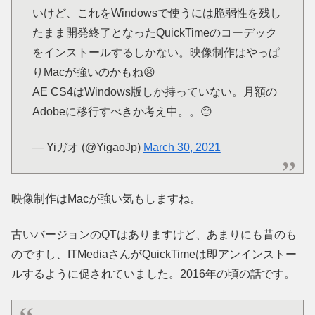
いけど、これをWindowsで使うには脆弱性を残し
たまま開発終了となったQuickTimeのコーデック
をインストールするしかない。映像制作はやっぱ
りMacが強いのかもね😣
AE CS4はWindows版しか持っていない。月額の
Adobeに移行すべきか考え中。。😔
— Yiガオ (@YigaoJp)
March 30, 2021
映像制作はMacが強い気もしますね。
古いバージョンのQTはありますけど、あまりにも昔のも
のですし、ITMediaさんがQuickTimeは即アンインストー
ルするように促されていました。2016年の頃の話です。