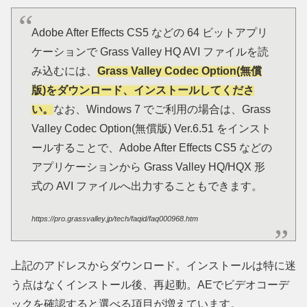
Adobe After Effects CS5 などの 64 ビットアプリ
ケーションで Grass Valley HQ AVI ファイルを読
み込むには、
Grass Valley Codec Option(無償
版)をダウンロード、インストールしてくださ
い。
なお、Windows 7 でご利用の場合は、Grass
Valley Codec Option(無償版) Ver.6.51 をインスト
ールすることで、Adobe After Effects CS5 などの
アプリケーションから Grass Valley HQ/HQX 形
式の AVI ファイルへ出力することもできます。
https://pro.grassvalley.jp/tech/faqid/faq000968.htm
上記のアドレスからダウンロード。インストールは特に迷
う点はなくインストール後、再起動。AEでビデオコーデ
ックを確認すると選べる項目が増えています。