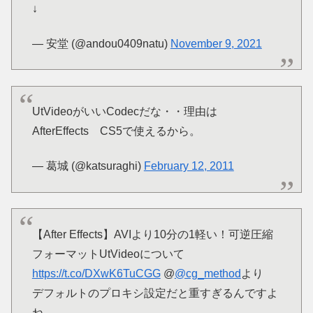
↓
— 安堂 (@andou0409natu)
November 9, 2021
UtVideoがいいCodecだな・・理由は
AfterEffects CS5で使えるから。
— 葛城 (@katsuraghi)
February 12, 2011
【After Effects】AVIより10分の1軽い！可逆圧縮
フォーマットUtVideoについて
https://t.co/DXwK6TuCGG
@
@cg_method
より
デフォルトのプロキシ設定だと重すぎるんですよ
ね……