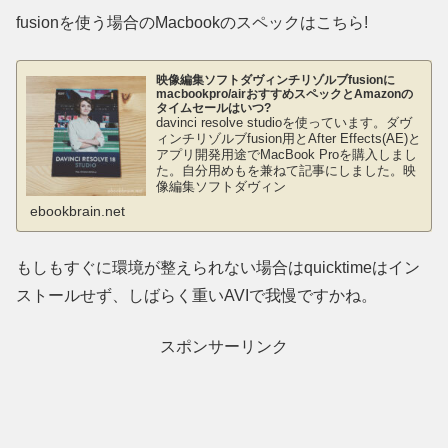
fusionを使う場合のMacbookのスペックはこちら!
映像編集ソフトダヴィンチリゾルブfusionに
macbookpro/airおすすめスペックとAmazonの
タイムセールはいつ?
davinci resolve studioを使っています。ダヴ
ィンチリゾルブfusion用とAfter Effects(AE)と
アプリ開発用途でMacBook Proを購入しまし
た。自分用めもを兼ねて記事にしました。映
像編集ソフトダヴィン
ebookbrain.net
もしもすぐに環境が整えられない場合はquicktimeはイン
ストールせず、しばらく重いAVIで我慢ですかね。
スポンサーリンク