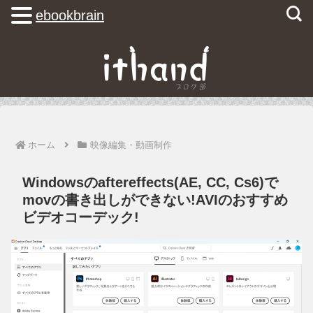
ebookbrain
ホーム
映像編集・動画制作
Windowsのaftereffects(AE, CC, Cs6)で
movの書き出しができない!AVIのおすすめ
ビデオコーデック!