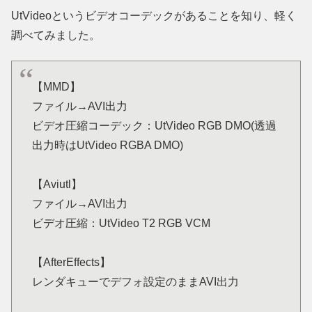
UtVideoというビデオコーデックがあることを知り、軽く
調べてみました。
【MMD】
ファイル→AVI出力
ビデオ圧縮コーデック：UtVideo RGB DMO(透過
出力時はUtVideo RGBA DMO)
【Aviutl】
ファイル→AVI出力
ビデオ圧縮：UtVideo T2 RGB VCM
【AfterEffects】
レンダキューでデフォ設定のままAVI出力