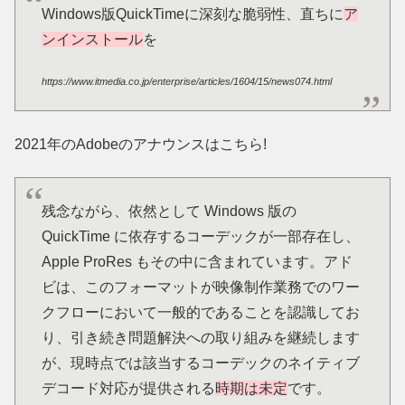
Windows版QuickTimeに深刻な脆弱性、直ちに
ア
ンインストール
を
https://www.itmedia.co.jp/enterprise/articles/1604/15/news074.html
2021年のAdobeのアナウンスはこちら!
残念ながら、依然として Windows 版の
QuickTime に依存するコーデックが一部存在し、
Apple ProRes もその中に含まれています。アド
ビは、このフォーマットが映像制作業務でのワー
クフローにおいて一般的であることを認識してお
り、引き続き問題解決への取り組みを継続します
が、現時点では該当するコーデックのネイティブ
デコード対応が提供される
時期は未定
です。