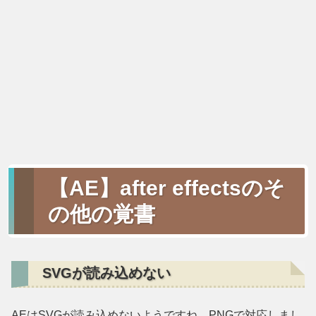
【AE】after effectsのそ
の他の覚書
SVGが読み込めない
AEはSVGが読み込めないようですね。PNGで対応しまし